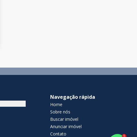
Navegação rápida
Home
Sobre nós
Buscar imóvel
Anunciar imóvel
Contato
1