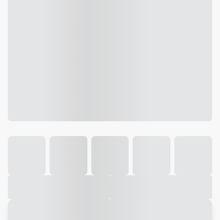
Galeria
Vídeo